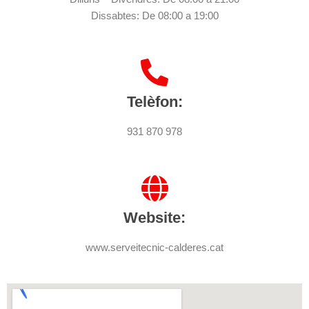
Dissabtes: De 08:00 a 19:00
Telèfon:
931 870 978
Website:
www.serveitecnic-calderes.cat