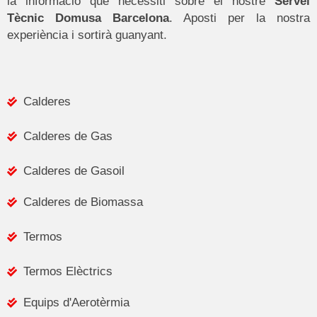
la informació que necessiti sobre el nostre
Servei
Tècnic Domusa Barcelona
. Aposti per la nostra
experiència i sortirà guanyant.
Calderes
Calderes de Gas
Calderes de Gasoil
Calderes de Biomassa
Termos
Termos Elèctrics
Equips d'Aerotèrmia