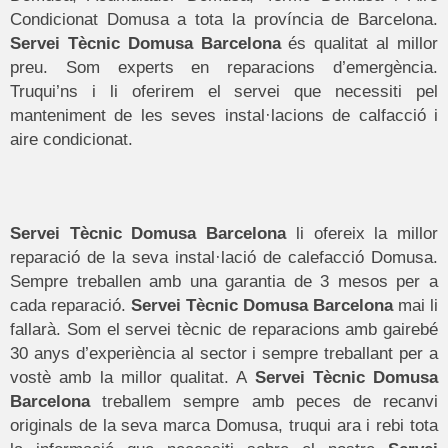
Condicionat Domusa a tota la província de Barcelona.
Servei Tècnic Domusa Barcelona
és qualitat al millor
preu. Som experts en reparacions d’emergència.
Truqui’ns i li oferirem el servei que necessiti pel
manteniment de les seves instal·lacions de calfacció i
aire condicionat.
Servei Tècnic Domusa
Barcelona
li ofereix la millor
reparació de la seva instal·lació de calefacció Domusa.
Sempre treballen amb una garantia de 3 mesos per a
cada reparació.
Servei Tècnic Domusa Barcelona
mai li
fallarà. Som el servei tècnic de reparacions amb gairebé
30 anys d’experiència al sector i sempre treballant per a
vostè amb la millor qualitat. A
Servei Tècnic Domusa
Barcelona
treballem sempre amb peces de recanvi
originals de la seva marca Domusa, truqui ara i rebi tota