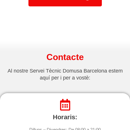
Contacte
Al nostre Servei Tècnic Domusa Barcelona estem
aquí per i per a vostè:
Horaris:
Dilluns – Divendres: De 08:00 a 21:00