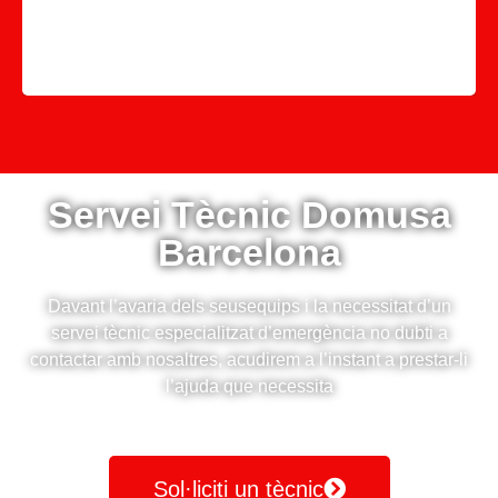
Servei Tècnic Domusa
Barcelona
Davant l’avaria dels seusequips i la necessitat d’un
servei tècnic especialitzat d’emergència no dubti a
contactar amb nosaltres, acudirem a l’instant a prestar-li
l’ajuda que necessita
Sol·liciti un tècnic