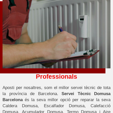
Professionals
Aposti per nosaltres, som el millor servei tècnic de tota
la província de Barcelona.
Servei Tècnic Domusa
Barcelona
és la seva millor opció per reparar la seva
Caldera Domusa, Escalfador Domusa, Calefacció
Domusa, Acumulador Domusa, Termo Domusa i Aire