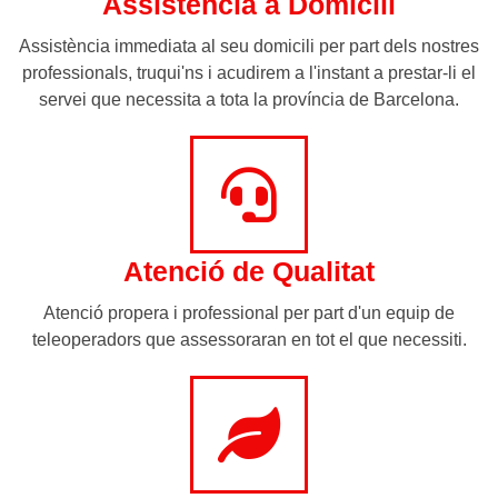
Assistència a Domicili
Assistència immediata al seu domicili per part dels nostres
professionals, truqui'ns i acudirem a l'instant a prestar-li el
servei que necessita a tota la província de Barcelona.
Atenció de Qualitat
Atenció propera i professional per part d'un equip de
teleoperadors que assessoraran en tot el que necessiti.